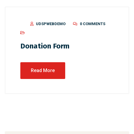
UDSPWEBDEMO
0 COMMENTS
Donation Form
Read More