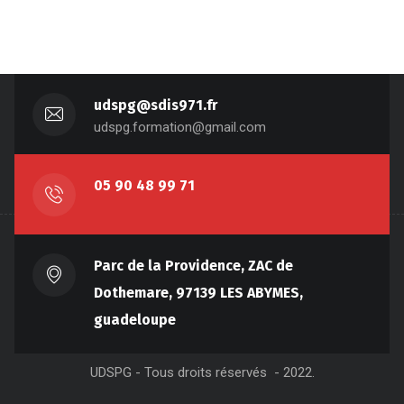
udspg@sdis971.fr
udspg.formation@gmail.com
05 90 48 99 71
Parc de la Providence, ZAC de
Dothemare, 97139 LES ABYMES,
guadeloupe
UDSPG - Tous droits réservés - 2022.